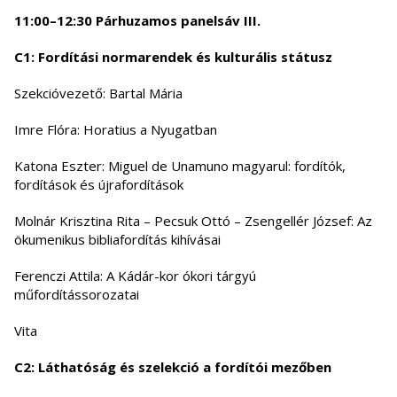
11:00–12:30 Párhuzamos panelsáv III.
C1: Fordítási normarendek és kulturális státusz
Szekcióvezető: Bartal Mária
Imre Flóra: Horatius a Nyugatban
Katona Eszter: Miguel de Unamuno magyarul: fordítók,
fordítások és újrafordítások
Molnár Krisztina Rita – Pecsuk Ottó – Zsengellér József: Az
ökumenikus bibliafordítás kihívásai
Ferenczi Attila: A Kádár-kor ókori tárgyú
műfordítássorozatai
Vita
C2: Láthatóság és szelekció a fordítói mezőben