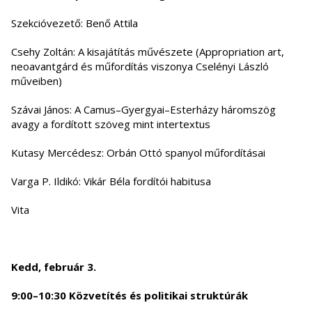
Szekcióvezető: Benő Attila
Csehy Zoltán: A kisajátítás művészete (Appropriation art,
neoavantgárd és műfordítás viszonya Cselényi László
műveiben)
Szávai János: A Camus–Gyergyai–Esterházy háromszög
avagy a fordított szöveg mint intertextus
Kutasy Mercédesz: Orbán Ottó spanyol műfordításai
Varga P. Ildikó: Vikár Béla fordítói habitusa
Vita
Kedd, február 3.
9:00–10:30 Közvetítés és politikai struktúrák