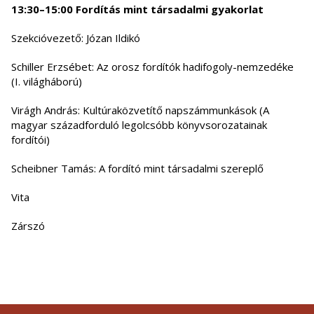
13:30–15:00 Fordítás mint társadalmi gyakorlat
Szekcióvezető: Józan Ildikó
Schiller Erzsébet: Az orosz fordítók hadifogoly-nemzedéke
(I. világháború)
Virágh András: Kultúraközvetítő napszámmunkások (A
magyar századforduló legolcsóbb könyvsorozatainak
fordítói)
Scheibner Tamás: A fordító mint társadalmi szereplő
Vita
Zárszó