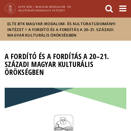
Események
ELTE a
Hírek
sajtóban
ELTE BTK MAGYAR IRODALOM- ÉS KULTÚRATUDOMÁNYI
>
INTÉZET
A FORDÍTÓ ÉS A FORDÍTÁS A 20–21. SZÁZADI
MAGYAR KULTURÁLIS ÖRÖKSÉGBEN
A FORDÍTÓ ÉS A FORDÍTÁS A 20–21.
SZÁZADI MAGYAR KULTURÁLIS
ÖRÖKSÉGBEN