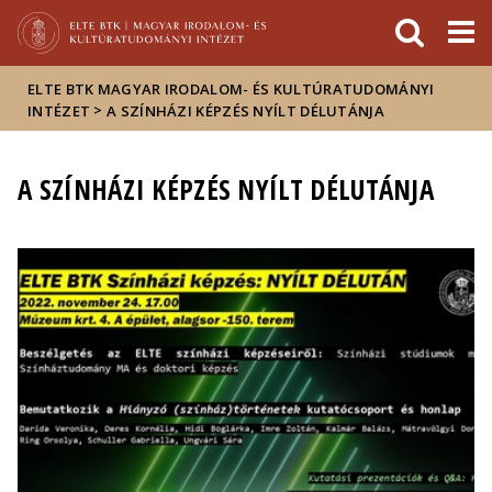
Események
ELTE a
Hírek
sajtóban
ELTE BTK MAGYAR IRODALOM- ÉS KULTÚRATUDOMÁNYI
>
INTÉZET
A SZÍNHÁZI KÉPZÉS NYÍLT DÉLUTÁNJA
A SZÍNHÁZI KÉPZÉS NYÍLT DÉLUTÁNJA