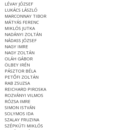
LÉVAY JÓZSEF
LUKÁCS LÁSZLÓ
MARCONNAY TIBOR
MÁTYÁS FERENC
MIKLÓS JUTKA
NADÁNYI ZOLTÁN
NÁDASS JÓZSEF
NAGY IMRE
NAGY ZOLTÁN
OLÁH GÁBOR
ÖLBEY IRÉN
PÁSZTOR BÉLA
PETŐFI ZOLTÁN
RAB ZSUZSA
REICHARD PIROSKA
ROZVÁNYI VILMOS
RÓZSA IMRE
SIMON ISTVÁN
SOLYMOS IDA
SZALAY FRUZINA
SZÉPKÚTI MIKLÓS