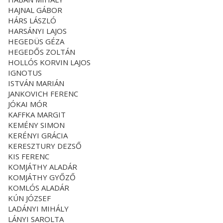
HAJNAL GÁBOR
HÁRS LÁSZLÓ
HARSÁNYI LAJOS
HEGEDÜS GÉZA
HEGEDŐS ZOLTÁN
HOLLÓS KORVIN LAJOS
IGNOTUS
ISTVÁN MARIÁN
JANKOVICH FERENC
JÓKAI MÓR
KAFFKA MARGIT
KEMÉNY SIMON
KERÉNYI GRÁCIA
KERESZTURY DEZSŐ
KIS FERENC
KOMJÁTHY ALADÁR
KOMJÁTHY GYŐZŐ
KOMLÓS ALADÁR
KÚN JÓZSEF
LADÁNYI MIHÁLY
LÁNYI SAROLTA