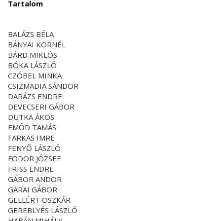
Tartalom
BALÁZS BÉLA
BÁNYAI KORNÉL
BÁRD MIKLÓS
BÓKA LÁSZLÓ
CZÓBEL MINKA
CSIZMADIA SÁNDOR
DARÁZS ENDRE
DEVECSERI GÁBOR
DUTKA ÁKOS
EMŐD TAMÁS
FARKAS IMRE
FENYŐ LÁSZLÓ
FODOR JÓZSEF
FRISS ENDRE
GÁBOR ANDOR
GARAI GÁBOR
GELLÉRT OSZKÁR
GEREBLYÉS LÁSZLÓ
HABÁN MIHÁLY