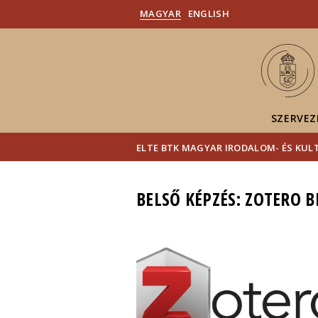
MAGYAR
ENGLISH
SZERVEZ
ELTE BTK MAGYAR IRODALOM- ÉS KU
BELSŐ KÉPZÉS: ZOTERO 