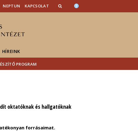
NEPTUN
KAPCSOLAT
HÍREINK
AKÉSZÍTŐ PROGRAM
ndít oktatóknak és hallgatóknak
atékonyan forrásaimat.