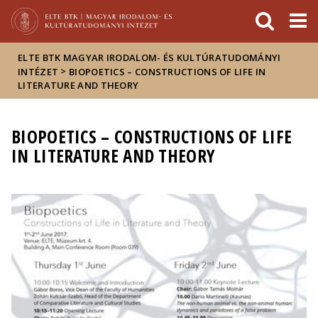
Események
ELTE a
Hírek
sajtóban
ELTE BTK MAGYAR IRODALOM- ÉS KULTÚRATUDOMÁNYI
>
INTÉZET
BIOPOETICS – CONSTRUCTIONS OF LIFE IN
LITERATURE AND THEORY
BIOPOETICS – CONSTRUCTIONS OF LIFE
IN LITERATURE AND THEORY