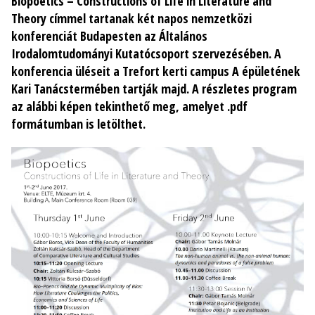
Biopoetics
–
Constructions of Life in Literature and
Theory címmel tartanak két napos nemzetközi
konferenciát Budapesten az Általános
Irodalomtudományi Kutatócsoport szervezésében. A
konferencia üléseit a Trefort kerti campus A épületének
Kari Tanácstermében tartják majd. A részletes program
az alábbi képen tekinthető meg, amelyet .pdf
formátumban is letölthet.