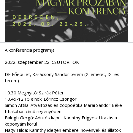
A konferencia programja:
2022. szeptember 22. CSÜTÖRTÖK
DE Főépület, Karácsony Sándor terem (2. emelet, IX.-es
terem)
10.30 Megnyitó: Szirák Péter
10.45-12.15 elnök: Lőrincz Csongor
Simon Attila: Átváltozás és zoopoétika Márai Sándor Béke
Ithakában című regényében
Balogh Gergő: Adni és kapni. Karinthy Frigyes: Utazás a
koponyám körül
Nagy Hilda: Karinthy idegen emberei növények és állatok