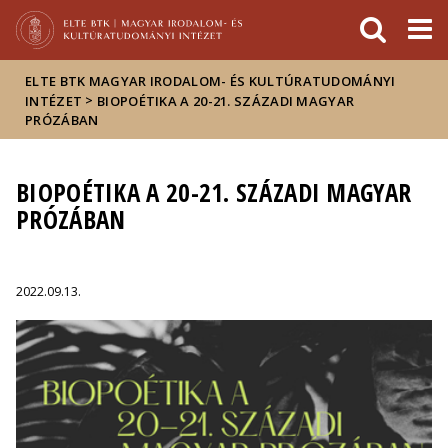
Események
ELTE a
Hírek
sajtóban
ELTE BTK MAGYAR IRODALOM- ÉS KULTÚRATUDOMÁNYI
>
INTÉZET
BIOPOÉTIKA A 20-21. SZÁZADI MAGYAR
PRÓZÁBAN
BIOPOÉTIKA A 20-21. SZÁZADI MAGYAR
PRÓZÁBAN
2022.09.13.