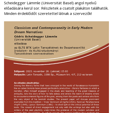
Scheidegger Lämmle (Universität Basel) angol nyelvű
előadására kerül sor. Részletek a csatolt plakáton találhatók.
Minden érdeklődőt szeretettel látnak a szervezők!