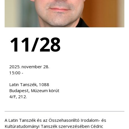
11/28
2025. november 28.
15:00 -
Latin Tanszék, 1088
Budapest, Múzeum körút
4/F, 212.
A Latin Tanszék és az Összehasonlító Irodalom- és
Kultúratudományi Tanszék szervezésében Cédric