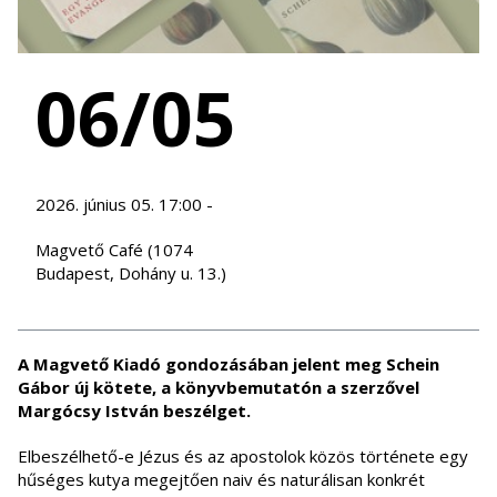
06/05
2026. június 05. 17:00 -
Magvető Café (1074
Budapest, Dohány u. 13.)
A Magvető Kiadó gondozásában jelent meg Schein
Gábor új kötete, a könyvbemutatón a szerzővel
Margócsy István beszélget.
Elbeszélhető-e Jézus és az apostolok közös története egy
hűséges kutya megejtően naiv és naturálisan konkrét