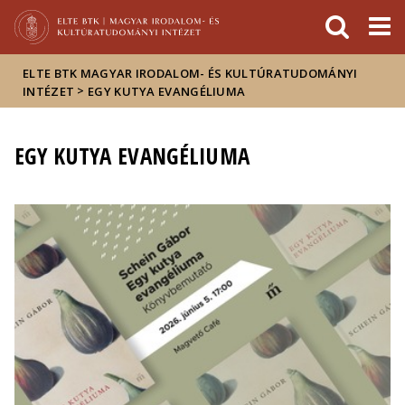
Események
ELTE a
Hírek
sajtóban
ELTE BTK MAGYAR IRODALOM- ÉS KULTÚRATUDOMÁNYI
>
INTÉZET
EGY KUTYA EVANGÉLIUMA
EGY KUTYA EVANGÉLIUMA