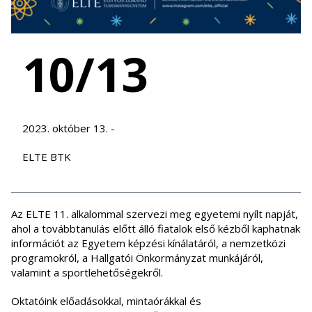
10/13
2023. október 13. -
ELTE BTK
Az ELTE 11. alkalommal szervezi meg egyetemi nyílt napját,
ahol a továbbtanulás előtt álló fiatalok első kézből kaphatnak
információt az Egyetem képzési kínálatáról, a nemzetközi
programokról, a Hallgatói Önkormányzat munkájáról,
valamint a sportlehetőségekről.
Oktatóink előadásokkal, mintaórákkal és