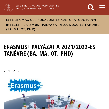
Események
ELTE a
Hírek
sajtóban
ELTE BTK MAGYAR IRODALOM- ÉS KULTÚRATUDOMÁNYI
>
INTÉZET
ERASMUS+ PÁLYÁZAT A 2021/2022-ES TANÉVRE
(BA, MA, OT, PHD)
ERASMUS+ PÁLYÁZAT A 2021/2022-ES
TANÉVRE (BA, MA, OT, PHD)
2021.02.06.