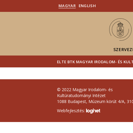
MAGYAR
ENGLISH
SZERVEZ
ELTE BTK MAGYAR IRODALOM- ÉS KU
© 2022 Magyar Irodalom- és
Kultúratudományi Intézet
1088 Budapest, Múzeum körút 4/A, 310
Webfejlesztés: