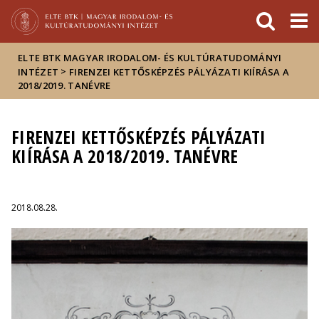
Események
ELTE a
Hírek
sajtóban
ELTE BTK MAGYAR IRODALOM- ÉS KULTÚRATUDOMÁNYI
>
INTÉZET
FIRENZEI KETTŐSKÉPZÉS PÁLYÁZATI KIÍRÁSA A
2018/2019. TANÉVRE
FIRENZEI KETTŐSKÉPZÉS PÁLYÁZATI
KIÍRÁSA A 2018/2019. TANÉVRE
2018.08.28.