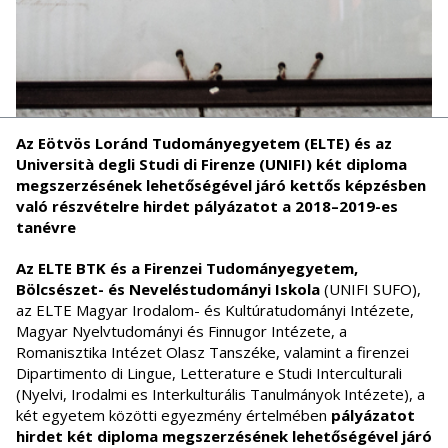
Az Eötvös Loránd Tudományegyetem (ELTE) és az
Università degli Studi di Firenze (UNIFI) két diploma
megszerzésének lehetőségével járó kettős képzésben
való részvételre hirdet pályázatot a 2018–2019-es
tanévre
Az ELTE BTK és a Firenzei Tudományegyetem,
Bölcsészet- és Neveléstudományi Iskola
(UNIFI SUFO),
az ELTE Magyar Irodalom- és Kultúratudományi Intézete,
Magyar Nyelvtudományi és Finnugor Intézete, a
Romanisztika Intézet Olasz Tanszéke, valamint a firenzei
Dipartimento di Lingue, Letterature e Studi Interculturali
(Nyelvi, Irodalmi es Interkulturális Tanulmányok Intézete), a
két egyetem közötti egyezmény értelmében
pályázatot
hirdet két diploma megszerzésének lehetőségével járó