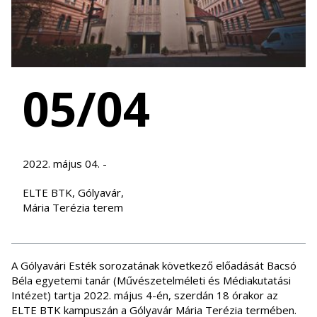
05/04
2022. május 04. -
ELTE BTK, Gólyavár,
Mária Terézia terem
A Gólyavári Esték sorozatának következő előadását Bacsó
Béla egyetemi tanár (Művészetelméleti és Médiakutatási
Intézet) tartja 2022. május 4-én, szerdán 18 órakor az
ELTE BTK kampuszán a Gólyavár Mária Terézia termében.