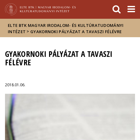
Események
ELTE a
Hírek
sajtóban
ELTE BTK MAGYAR IRODALOM- ÉS KULTÚRATUDOMÁNYI
>
INTÉZET
GYAKORNOKI PÁLYÁZAT A TAVASZI FÉLÉVRE
GYAKORNOKI PÁLYÁZAT A TAVASZI
FÉLÉVRE
2018.01.06.