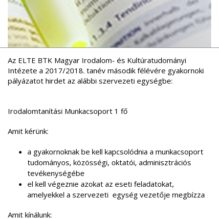
Az ELTE BTK Magyar Irodalom- és Kultúratudományi
Intézete a 2017/2018. tanév második félévére gyakornoki
pályázatot hirdet az alábbi szervezeti egységbe:
Irodalomtanítási Munkacsoport 1 fő
Amit kérünk:
a gyakornoknak be kell kapcsolódnia a munkacsoport
tudományos, közösségi, oktatói, adminisztrációs
tevékenységébe
el kell végeznie azokat az eseti feladatokat,
amelyekkel a szervezeti egység vezetője megbízza
Amit kínálunk: