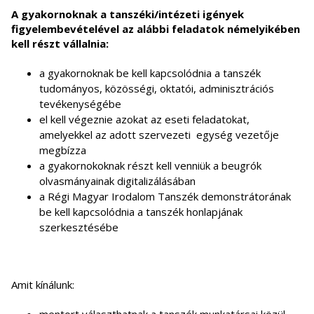
A gyakornoknak a tanszéki/intézeti igények
figyelembevételével az alábbi feladatok némelyikében
kell részt vállalnia:
a gyakornoknak be kell kapcsolódnia a tanszék
tudományos, közösségi, oktatói, adminisztrációs
tevékenységébe
el kell végeznie azokat az eseti feladatokat,
amelyekkel az adott szervezeti egység vezetője
megbízza
a gyakornokoknak részt kell venniük a beugrók
olvasmányainak digitalizálásában
a Régi Magyar Irodalom Tanszék demonstrátorának
be kell kapcsolódnia a tanszék honlapjának
szerkesztésébe
Amit kínálunk: