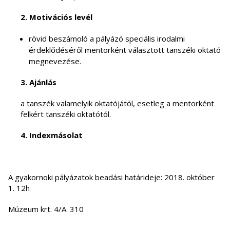
2. Motivációs levél
rövid beszámoló a pályázó speciális irodalmi
érdeklődéséről mentorként választott tanszéki oktató
megnevezése.
3. Ajánlás
a tanszék valamelyik oktatójától, esetleg a mentorként
felkért tanszéki oktatótól.
4. Indexmásolat
A gyakornoki pályázatok beadási határideje: 2018. október
1. 12h
Múzeum krt. 4/A. 310