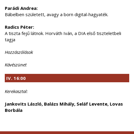
Parádi Andrea:
Bábelben született, avagy a born digital-hagyaték.
Radics Péter:
A tiszta fejű látnok. Horváth Iván, a DIA első tiszteletbeli
tagja
Hozzászólások
Kávészünet
IV
. 16:00
Kerekasztal:
Jankovits László, Balázs Mihály, Seláf Levente, Lovas
Borbála