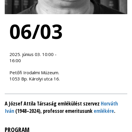
06/03
2025. június 03. 10:00 -
16:00
Petőfi Irodalmi Múzeum.
1053 Bp. Károlyi utca 16.
A József Attila Társaság emlékülést szervez
Horváth
Iván
(1948–2024), professor emeritusunk
emlékére
.
PROGRAM