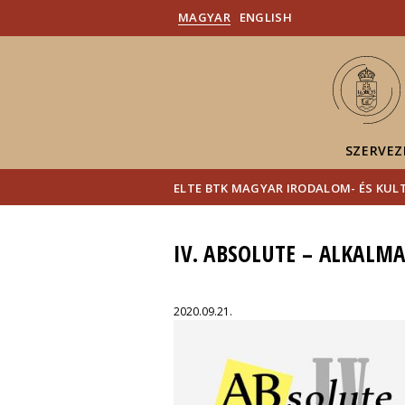
MAGYAR
ENGLISH
SZERVEZ
ELTE BTK MAGYAR IRODALOM- ÉS KU
IV. ABSOLUTE – ALKALM
2020.09.21.