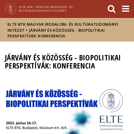
Események
ELTE a
Hírek
sajtóban
ELTE BTK MAGYAR IRODALOM- ÉS KULTÚRATUDOMÁNYI
>
INTÉZET
JÁRVÁNY ÉS KÖZÖSSÉG - BIOPOLITIKAI
PERSPEKTÍVÁK: KONFERENCIA
JÁRVÁNY ÉS KÖZÖSSÉG - BIOPOLITIKAI
PERSPEKTÍVÁK: KONFERENCIA