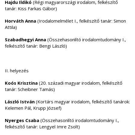
Hajdu Ildikó
(Régi magyarországi irodalom, felkészítő
tanár: Kiss Farkas Gábor)
Horváth Anna
(Irodalomelmélet I., felkészítő tanár: Simon
Attila)
Szabadhegyi Anna
(Összehasonlító irodalomtudomány I.,
felkészítő tanár: Bengi László)
II. helyezés
Koós Krisztina
(20. századi magyar irodalom, felkészítő
tanár: Scheibner Tamás)
László István
(Kortárs magyar irodalom, felkészítő tanárok:
Kelemen Pál, Krupp József)
Nyerges Csaba
(Összehasonlító irodalomtudomány I.,
felkészítő tanár: Lengyel Imre Zsolt)