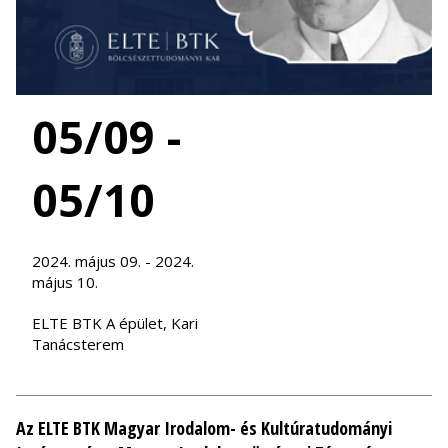
05/09 -
05/10
2024. május 09. - 2024.
május 10.
ELTE BTK A épület, Kari
Tanácsterem
Az ELTE BTK Magyar Irodalom- és Kultúratudományi