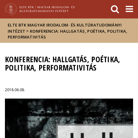
Események
ELTE a
Hírek
sajtóban
ELTE BTK MAGYAR IRODALOM- ÉS KULTÚRATUDOMÁNYI
>
INTÉZET
KONFERENCIA: HALLGATÁS, POÉTIKA, POLITIKA,
PERFORMATIVITÁS
KONFERENCIA: HALLGATÁS, POÉTIKA,
POLITIKA, PERFORMATIVITÁS
2018.06.08.