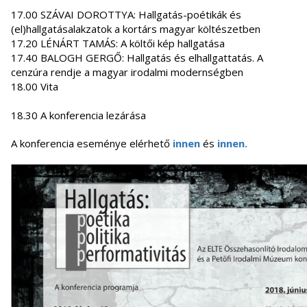
17.00 SZÁVAI DOROTTYA: Hallgatás-poétikák és
(el)hallgatásalakzatok a kortárs magyar költészetben
17.20 LÉNÁRT TAMÁS: A költői kép hallgatása
17.40 BALOGH GERGŐ: Hallgatás és elhallgattatás. A
cenzúra rendje a magyar irodalmi modernségben
18.00 Vita
18.30 A konferencia lezárása
A konferencia eseménye elérhető
innen
és
innen.