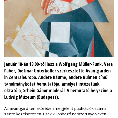
Január 18-án 18.00-tól lesz a Wolfgang Müller-Funk, Vera
Faber, Dietmar Unterkofler szerkesztette
Avantgarden
in Zentraleuropa. Andere Räume, andere Bühnen
című
tanulmánykötet bemutatója, amelyet intézetünk
oktatója, Schein Gábor moderál. A bemutató helyszíne a
Ludwig Múzeum (Budapest).
Az avantgárd témakörében megjelent publikációk száma
szinte kezelhetetlen. Ezek különböző nemzeti nyelveken