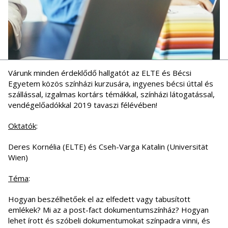
Várunk minden érdeklődő hallgatót az ELTE és Bécsi
Egyetem közös színházi kurzusára, ingyenes bécsi úttal és
szállással, izgalmas kortárs témákkal, színházi látogatással,
vendégelőadókkal 2019 tavaszi félévében!
Oktatók
:
Deres Kornélia (ELTE) és Cseh-Varga Katalin (Universität
Wien)
Téma
:
Hogyan beszélhetőek el az elfedett vagy tabusított
emlékek? Mi az a post-fact dokumentumszínház? Hogyan
lehet írott és szóbeli dokumentumokat színpadra vinni, és