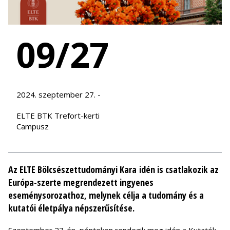
09/27
2024. szeptember 27. -
ELTE BTK Trefort-kerti
Campusz
Az ELTE Bölcsészettudományi Kara idén is csatlakozik az
Európa-szerte megrendezett ingyenes
eseménysorozathoz, melynek célja a tudomány és a
kutatói életpálya népszerűsítése.