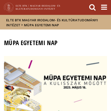
Események
ELTE a
Hírek
sajtóban
ELTE BTK MAGYAR IRODALOM- ÉS KULTÚRATUDOMÁNYI
>
INTÉZET
MÜPA EGYETEMI NAP
MÜPA EGYETEMI NAP