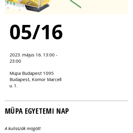
05/16
2023. május 16. 13:00 -
23:00
Müpa Budapest 1095
Budapest, Komor Marcell
u. 1.
MÜPA EGYETEMI NAP
A kulisszák mögött