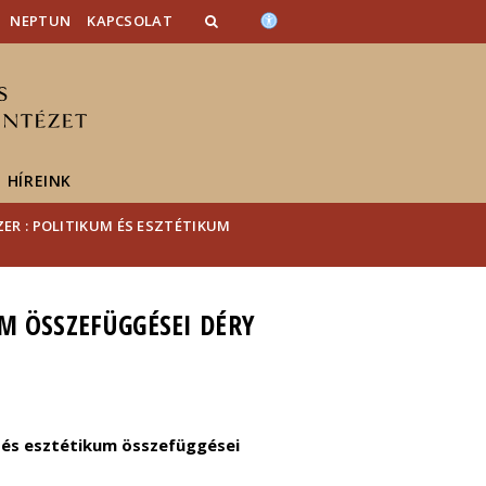
NEPTUN
KAPCSOLAT
HÍREINK
ER : POLITIKUM ÉS ESZTÉTIKUM
UM ÖSSZEFÜGGÉSEI DÉRY
m és esztétikum összefüggései