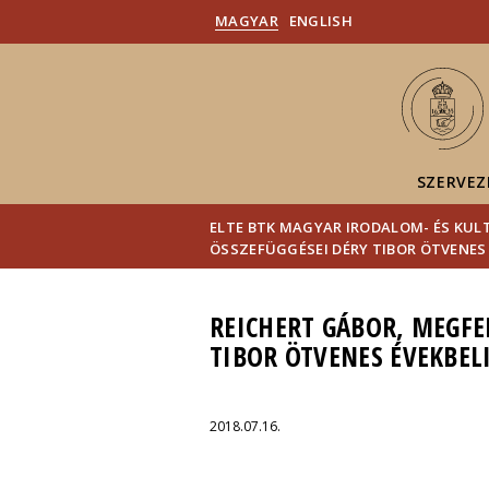
MAGYAR
ENGLISH
SZERVEZ
ELTE BTK MAGYAR IRODALOM- ÉS KU
ÖSSZEFÜGGÉSEI DÉRY TIBOR ÖTVENES
REICHERT GÁBOR, MEGFEL
TIBOR ÖTVENES ÉVEKBEL
2018.07.16.