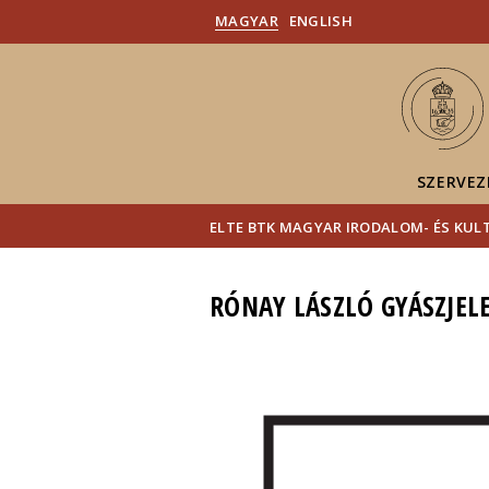
MAGYAR
ENGLISH
SZERVEZ
ELTE BTK MAGYAR IRODALOM- ÉS KU
RÓNAY LÁSZLÓ GYÁSZJEL