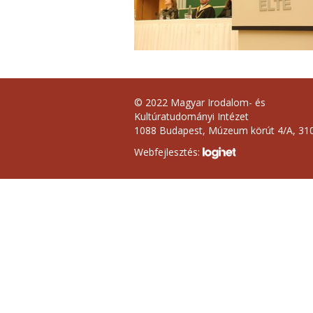
© 2022 Magyar Irodalom- és
Kultúratudományi Intézet
1088 Budapest, Múzeum körút 4/A, 310
Webfejlesztés: