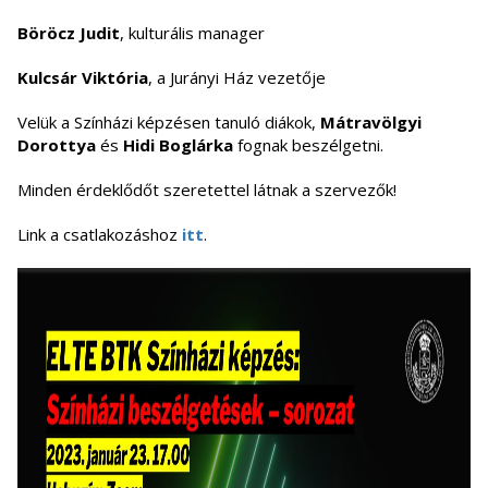
Böröcz Judit
, kulturális manager
Kulcsár Viktória
, a Jurányi Ház vezetője
Velük a Színházi képzésen tanuló diákok,
Mátravölgyi
Dorottya
és
Hidi Boglárka
fognak beszélgetni.
Minden érdeklődőt szeretettel látnak a szervezők!
Link a csatlakozáshoz
itt
.