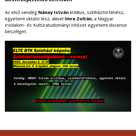
Az első vendég
Nánay István
kritikus, színháztörténész,
egyetemi oktató lesz, akivel
Imre Zoltán
, a Magyar
Irodalom- és Kultúratudományi Intézet egyetemi docense
beszélget.