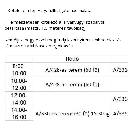
- Kötelező a fej- vagy füllhallgató használata
- Természetesen kötelező a járványügyi szabályok
betartása (maszk, 1,5 méteres távolság)
Reméljük, hogy ezzel meg tudjuk könnyíteni a hibrid oktatás
támasztotta kihívások megoldását!