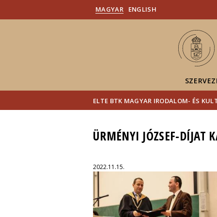
MAGYAR
ENGLISH
SZERVEZ
ELTE BTK MAGYAR IRODALOM- ÉS KU
ÜRMÉNYI JÓZSEF-DÍJAT 
2022.11.15.