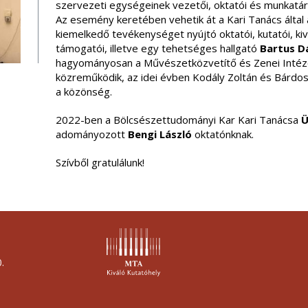
szervezeti egységeinek vezetői, oktatói és munkatár
Az esemény keretében vehetik át a Kari Tanács által
kiemelkedő tevékenységet nyújtó oktatói, kutatói, ki
támogatói, illetve egy tehetséges hallgató
Bartus D
hagyományosan a Művészetközvetítő és Zenei Intéz
közreműködik, az idei évben Kodály Zoltán és Bárdos
a közönség.
2022-ben a Bölcsészettudományi Kar Kari Tanácsa
Ü
adományozott
Bengi László
oktatónknak.
Szívből gratulálunk!
.