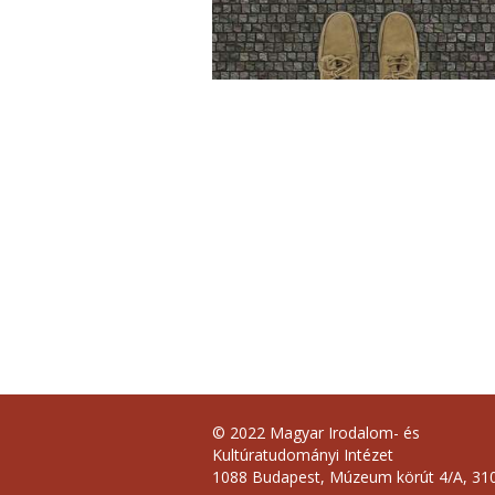
© 2022 Magyar Irodalom- és
Kultúratudományi Intézet
1088 Budapest, Múzeum körút 4/A, 310