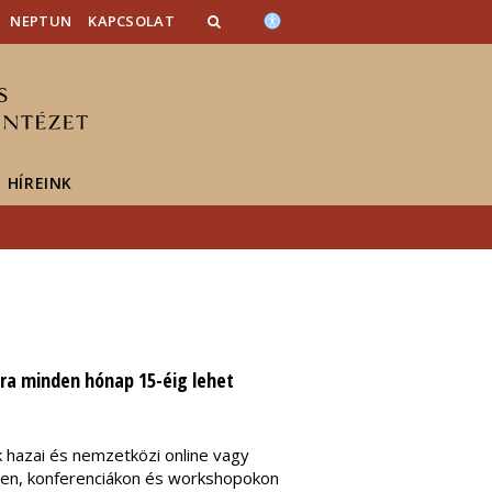
NEPTUN
KAPCSOLAT
HÍREINK
ra minden hónap 15-éig lehet
k hazai és nemzetközi online vagy
ken, konferenciákon és workshopokon