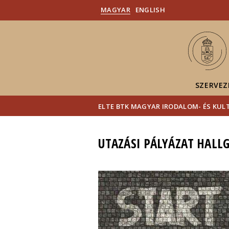
MAGYAR
ENGLISH
SZERVEZ
ELTE BTK MAGYAR IRODALOM- ÉS KU
UTAZÁSI PÁLYÁZAT HAL