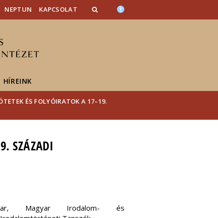
NEPTUN
KAPCSOLAT
HÍREINK
TETEK ÉS FOLYÓIRATOK A 17–19.
9. SZÁZADI
ar, Magyar Irodalom- és