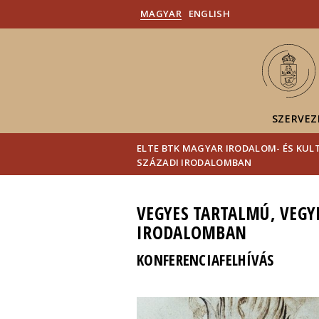
MAGYAR
ENGLISH
SZERVEZ
ELTE BTK MAGYAR IRODALOM- ÉS KU
SZÁZADI IRODALOMBAN
VEGYES TARTALMÚ, VEGYE
IRODALOMBAN
KONFERENCIAFELHÍVÁS