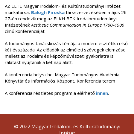
AZ ELTE Magyar Irodalom- és Kultúratudományi Intézet
munkatársa,
Balogh Piroska
társszervezésében május 26-
27-én rendezik meg az ELKH BTK Irodalomtudományi
Intézetének
Aesthetic Communication in Europe 1700–1900
című konferenciáját.
A tudományos tanácskozás témája a modern esztétika első
két évszázada. Az előadók az elméleti szövegek elemzése
mellett az irodalmi és képzőművészeti gyakorlatra is
rálátást nyújtanak a két nap alatt.
A konferencia helyszíne: Magyar Tudományos Akadémia
Könyvtár és Információs Központ, Konferencia terem
A konferencia részletes programja elérhető
innen
.
© 2022 Magyar Irodalom- és Kultúratudományi
Intézet