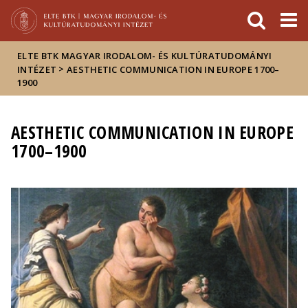
Események
ELTE a
Hírek
sajtóban
ELTE BTK MAGYAR IRODALOM- ÉS KULTÚRATUDOMÁNYI
>
INTÉZET
AESTHETIC COMMUNICATION IN EUROPE 1700–
1900
AESTHETIC COMMUNICATION IN EUROPE
1700–1900