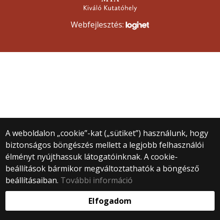
Webfejlesztés:
A weboldalon „cookie”-kat („sütiket”) használunk, hogy
biztonságos böngészés mellett a legjobb felhasználói
élményt nyújthassuk látogatóinknak. A cookie-
beállítások bármikor megváltoztathatók a böngésző
beállításaiban.
További információ
Elfogadom