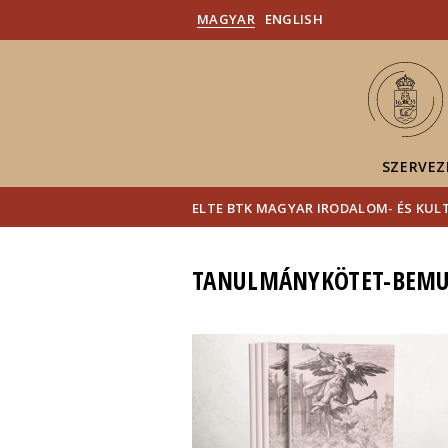
MAGYAR
ENGLISH
SZERVEZ
ELTE BTK MAGYAR IRODALOM- ÉS KU
TANULMÁNYKÖTET-BEMUT