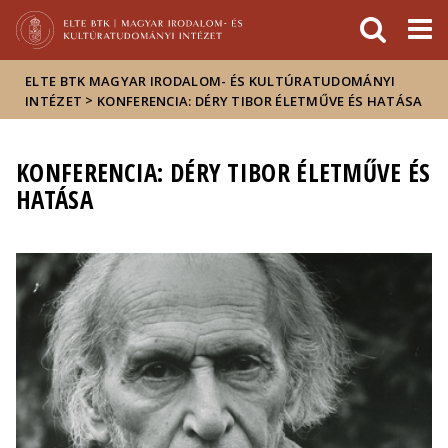
Események
ELTE a
Hírek
sajtóban
ELTE BTK MAGYAR IRODALOM- ÉS KULTÚRATUDOMÁNYI
>
INTÉZET
KONFERENCIA: DÉRY TIBOR ÉLETMŰVE ÉS HATÁSA
KONFERENCIA: DÉRY TIBOR ÉLETMŰVE ÉS
HATÁSA