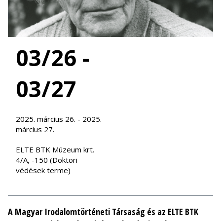
03/26 -
03/27
2025. március 26. - 2025.
március 27.
ELTE BTK Múzeum krt.
4/A, -150 (Doktori
védések terme)
A Magyar Irodalomtörténeti Társaság és az ELTE BTK