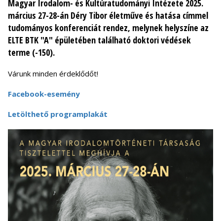
Magyar Irodalom- és Kultúratudományi Intézete 2025.
március 27-28-án Déry Tibor életműve és hatása címmel
tudományos konferenciát rendez, melynek helyszíne az
ELTE BTK "A" épületében található doktori védések
terme (-150).
Várunk minden érdeklődőt!
Facebook-esemény
Letölthető programplakát