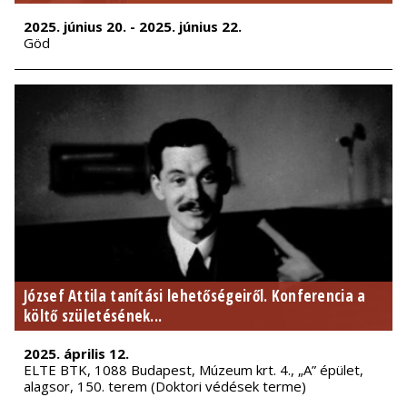
2025. június 20. - 2025. június 22.
Göd
József Attila tanítási lehetőségeiről. Konferencia a
költő születésének...
2025. április 12.
ELTE BTK, 1088 Budapest, Múzeum krt. 4., „A” épület,
alagsor, 150. terem (Doktori védések terme)