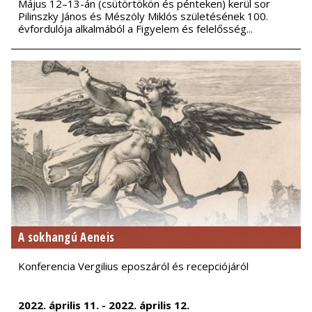
Május 12–13-án (csütörtökön és pénteken) kerül sor
Pilinszky János és Mészöly Miklós születésének 100.
évfordulója alkalmából a Figyelem és felelősség...
A sokhangú Aeneis
Konferencia Vergilius eposzáról és recepciójáról
2022. április 11. - 2022. április 12.