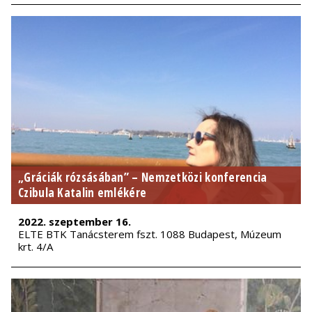
„Gráciák rózsásában” – Nemzetközi konferencia
Czibula Katalin emlékére
2022. szeptember 16.
ELTE BTK Tanácsterem fszt. 1088 Budapest, Múzeum
krt. 4/A