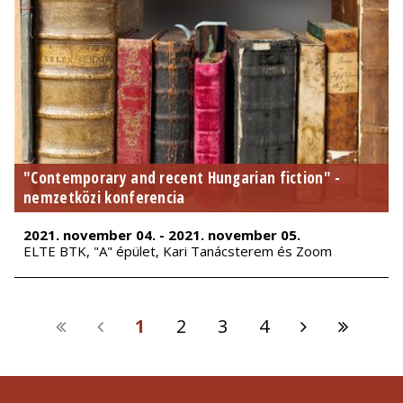
"Contemporary and recent Hungarian fiction" -
nemzetközi konferencia
2021. november 04. - 2021. november 05.
ELTE BTK, "A" épület, Kari Tanácsterem és Zoom
1
2
3
4