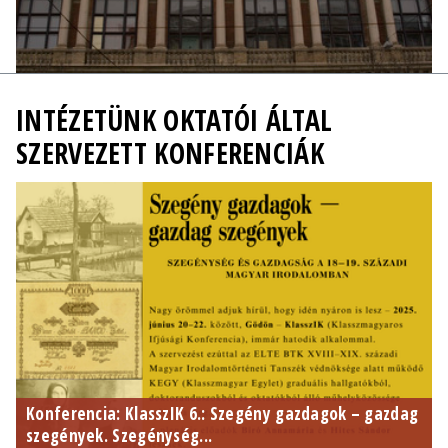
INTÉZETÜNK OKTATÓI ÁLTAL
SZERVEZETT KONFERENCIÁK
Konferencia: KlasszIK 6.: Szegény gazdagok – gazdag
szegények. Szegénység...