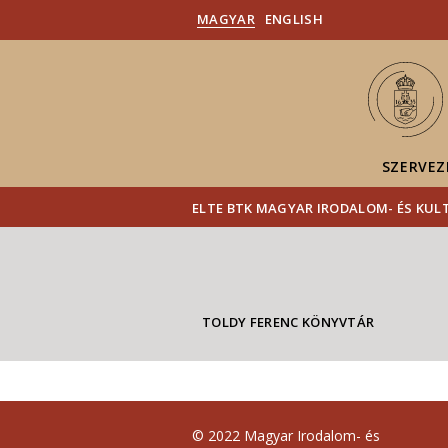
MAGYAR
ENGLISH
SZERVEZ
ELTE BTK MAGYAR IRODALOM- ÉS KU
TOLDY FERENC KÖNYVTÁR
© 2022 Magyar Irodalom- és