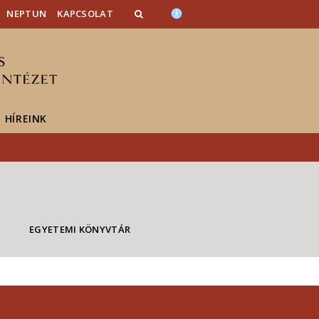
NEPTUN
KAPCSOLAT
HÍREINK
EGYETEMI KÖNYVTÁR