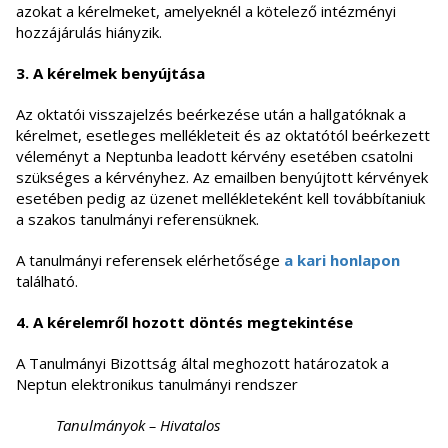
azokat a kérelmeket, amelyeknél a kötelező intézményi
hozzájárulás hiányzik.
3. A kérelmek benyújtása
Az oktatói visszajelzés beérkezése után a hallgatóknak a
kérelmet, esetleges mellékleteit és az oktatótól beérkezett
véleményt a Neptunba leadott kérvény esetében csatolni
szükséges a kérvényhez. Az emailben benyújtott kérvények
esetében pedig az üzenet mellékleteként kell továbbítaniuk
a szakos tanulmányi referensüknek.
A tanulmányi referensek elérhetősége
a kari honlapon
található.
4. A kérelemről hozott döntés megtekintése
A Tanulmányi Bizottság által meghozott határozatok a
Neptun elektronikus tanulmányi rendszer
Tanulmányok – Hivatalos