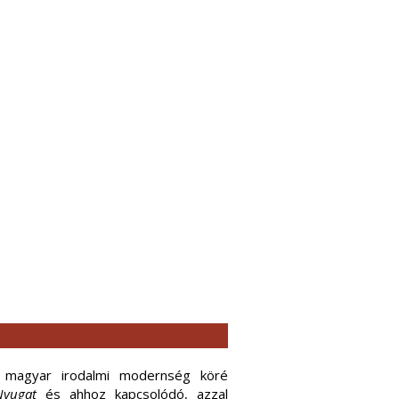
a magyar irodalmi modernség köré
Nyugat
és ahhoz kapcsolódó, azzal