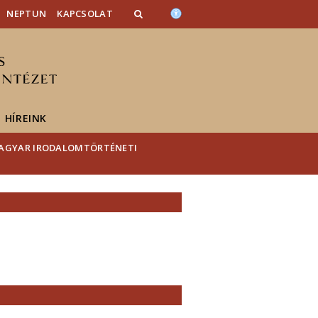
NEPTUN
KAPCSOLAT
HÍREINK
AGYAR IRODALOMTÖRTÉNETI